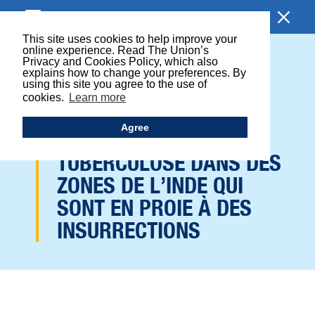
EXPLORER
This site uses cookies to help improve your
online experience. Read The Union’s
Privacy and Cookies Policy, which also
NOUVEAU PROJET DE
explains how to change your preferences. By
using this site you agree to the use of
L’UNION POUR UN
cookies.
Learn more
DÉPISTAGE
Agree
SYSTÉMATIQUE DE LA
TUBERCULOSE DANS DES
ZONES DE L’INDE QUI
SONT EN PROIE À DES
INSURRECTIONS