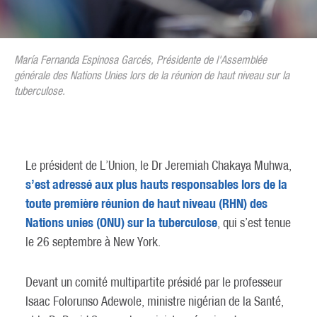
María Fernanda Espinosa Garcés, Présidente de l'Assemblée
générale des Nations Unies lors de la réunion de haut niveau sur la
tuberculose.
Le président de L’Union, le Dr Jeremiah Chakaya Muhwa,
s’est adressé aux plus hauts responsables lors de la
toute première réunion de haut niveau (RHN) des
Nations unies (ONU) sur la tuberculose
, qui s’est tenue
le 26 septembre à New York.
Devant un comité multipartite présidé par le professeur
Isaac Folorunso Adewole, ministre nigérian de la Santé,