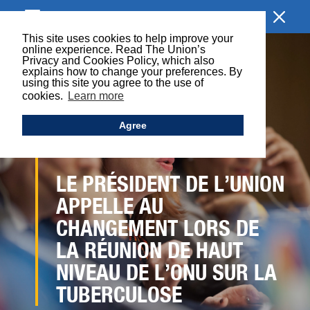
EXPLORER
This site uses cookies to help improve your
online experience. Read The Union’s
Privacy and Cookies Policy, which also
explains how to change your preferences. By
using this site you agree to the use of
cookies.
Learn more
Agree
LE PRÉSIDENT DE L’UNION
APPELLE AU
CHANGEMENT LORS DE
LA RÉUNION DE HAUT
NIVEAU DE L’ONU SUR LA
TUBERCULOSE