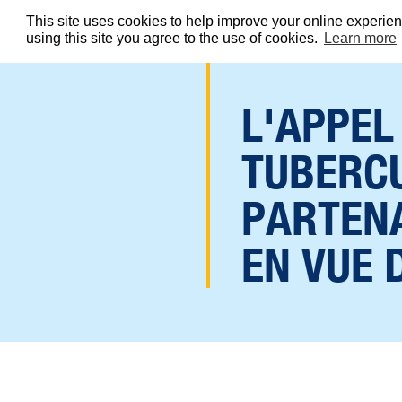
EXPLORER
This site uses cookies to help improve your online experi
using this site you agree to the use of cookies.
Learn more
L'APPEL
TUBERCU
PARTENA
EN VUE 