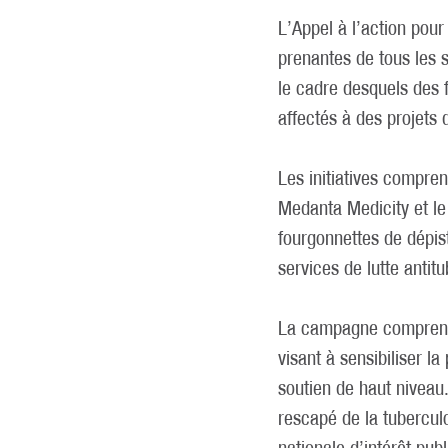
L’Appel à l’action pou
prenantes de tous les 
le cadre desquels des f
affectés à des projets 
Les initiatives compre
Medanta Medicity et le
fourgonnettes de dépis
services de lutte anti
La campagne compren
visant à sensibiliser l
soutien de haut niveau
rescapé de la tuberculo
nationale d’intérêt pub