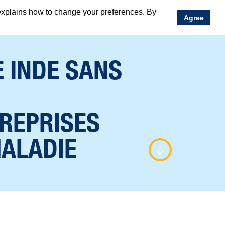
explains how to change your preferences. By
Agree
E INDE SANS
REPRISES
MALADIE