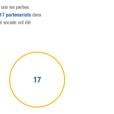
unir les parties
17 partenariats
dans
é sociale ont été
17