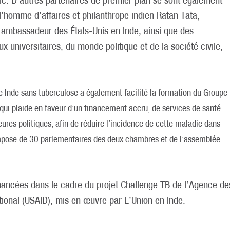
’homme d’affaires et philanthrope indien Ratan Tata,
ambassadeur des États-Unis en Inde, ainsi que des
x universitaires, du monde politique et de la société civile,
ne Inde sans tuberculose a également facilité la formation du Groupe
 qui plaide en faveur d’un financement accru, de services de santé
ures politiques, afin de réduire l’incidence de cette maladie dans
mpose de 30 parlementaires des deux chambres et de l’assemblée
inancées dans le cadre du projet Challenge TB de l’Agence de
ional (USAID), mis en œuvre par L’Union en Inde.