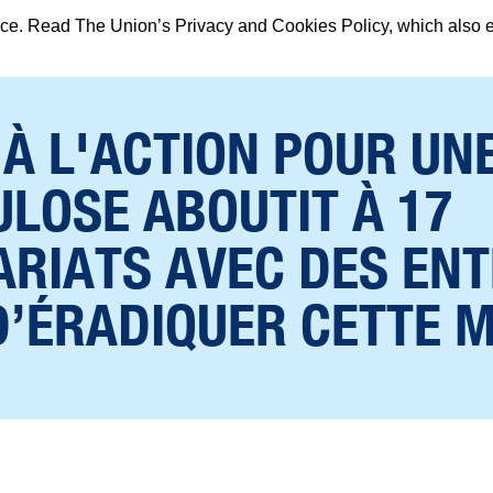
ence. Read The Union’s Privacy and Cookies Policy, which also 
 À L'ACTION POUR UN
LOSE ABOUTIT À 17
RIATS AVEC DES ENT
D’ÉRADIQUER CETTE 