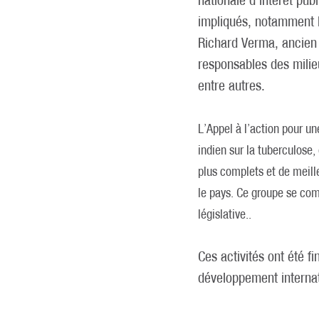
impliqués, notamment l
Richard Verma, ancien 
responsables des milieu
entre autres.
L’Appel à l’action pour u
indien sur la tuberculose,
plus complets et de meille
le pays. Ce groupe se co
législative..
Ces activités ont été f
développement internat