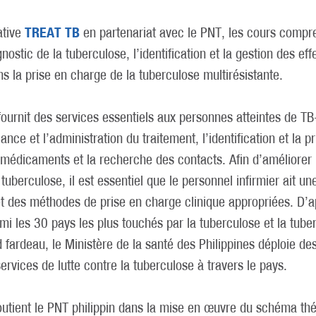
TREAT TB
iative
en partenariat avec le PNT, les cours compr
nostic de la tuberculose, l’identification et la gestion des eff
s la prise en charge de la tuberculose multirésistante.
 fournit des services essentiels aux personnes atteintes de
ance et l’administration du traitement, l’identification et la 
 médicaments et la recherche des contacts. Afin d’améliorer l
tuberculose, il est essentiel que le personnel infirmier ait u
t des méthodes de prise en charge clinique appropriées. D’a
rmi les 30 pays les plus touchés par la tuberculose et la tube
d fardeau, le Ministère de la santé des Philippines déploie de
services de lutte contre la tuberculose à travers le pays.
soutient le PNT philippin dans la mise en œuvre du schéma th