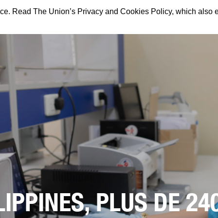
ence. Read The Union’s Privacy and Cookies Policy, which also 
LIPPINES, PLUS DE 2