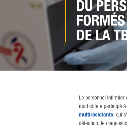
DU PERS
FORMÉS 
DE LA T
Le personnel infirmier
morbidité a participé 
multirésistante
, qui 
détection, le diagnosti