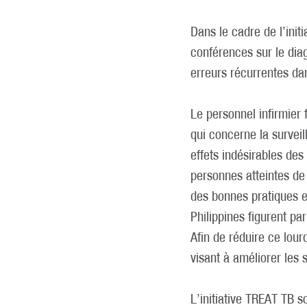
Dans le cadre de l’init
conférences sur le diag
erreurs récurrentes dan
Le personnel infirmier
qui concerne la surveill
effets indésirables des
personnes atteintes de 
des bonnes pratiques e
Philippines figurent pa
Afin de réduire ce lour
visant à améliorer les 
L’initiative TREAT TB 