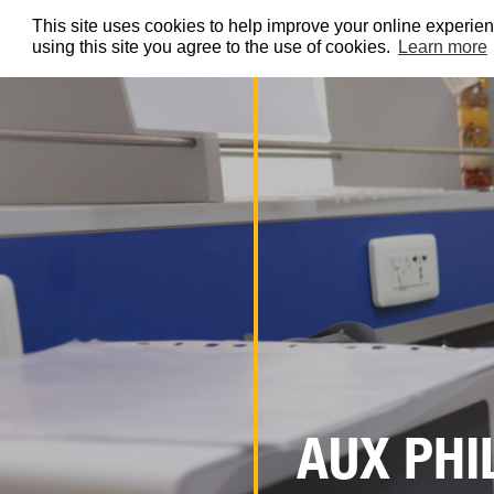
EXPLORER
This site uses cookies to help improve your online experi
using this site you agree to the use of cookies.
Learn more
AUX PHI