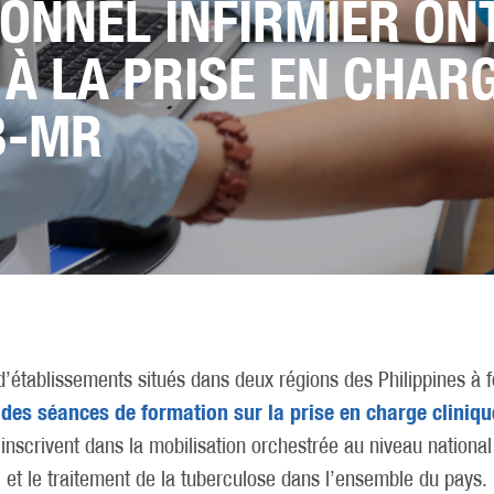
ONNEL INFIRMIER ON
À LA PRISE EN CHARG
B-MR
 d’établissements situés dans deux régions des Philippines à 
des séances de formation sur la prise en charge cliniqu
à
s’inscrivent dans la mobilisation orchestrée au niveau national
c et le traitement de la tuberculose dans l’ensemble du pays.