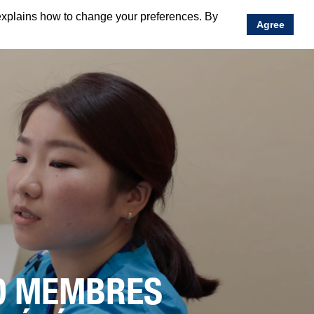
explains how to change your preferences. By
Agree
40 MEMBRES