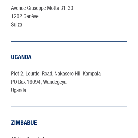
Avenue Giuseppe Motta 31-33
1202 Genève
Suiza
UGANDA
Plot 2, Lourdel Road, Nakasero Hill Kampala
PO Box 16094, Wandegeya
Uganda
ZIMBABUE