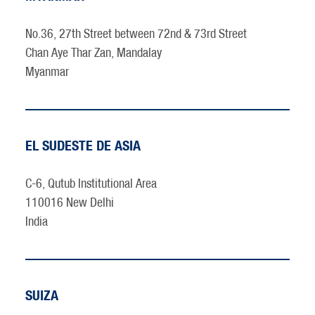
No.36, 27th Street between 72nd & 73rd Street
Chan Aye Thar Zan, Mandalay
Myanmar
EL SUDESTE DE ASIA
C-6, Qutub Institutional Area
110016 New Delhi
India
SUIZA