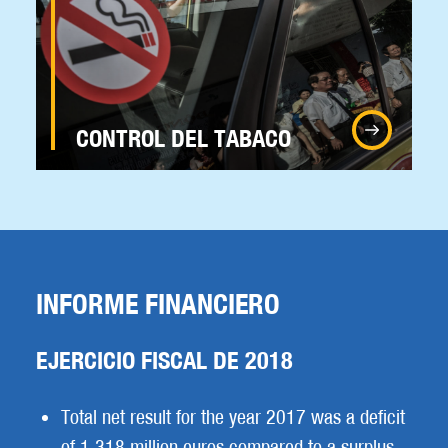
CONTROL DEL TABACO
INFORME FINANCIERO
EJERCICIO FISCAL DE 2018
Total net result for the year 2017 was a deficit
of 1.318 million euros compared to a surplus