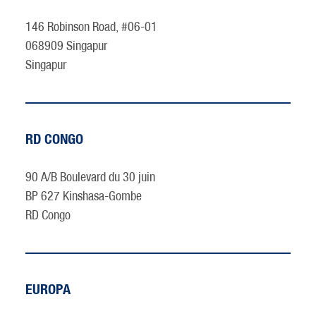
146 Robinson Road, #06-01
068909 Singapur
Singapur
RD CONGO
90 A/B Boulevard du 30 juin
BP 627 Kinshasa-Gombe
RD Congo
EUROPA