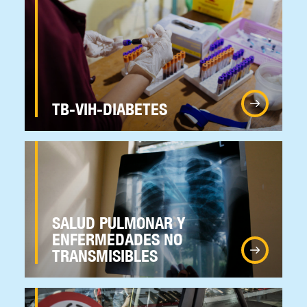
TB-VIH-DIABETES
SALUD PULMONAR Y
ENFERMEDADES NO
TRANSMISIBLES