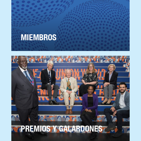
MIEMBROS
PREMIOS Y GALARDONES