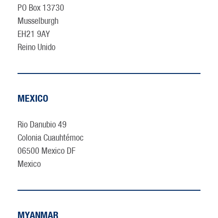
PO Box 13730
Musselburgh
EH21 9AY
Reino Unido
MEXICO
Rio Danubio 49
Colonia Cuauhtémoc
06500 Mexico DF
Mexico
MYANMAR